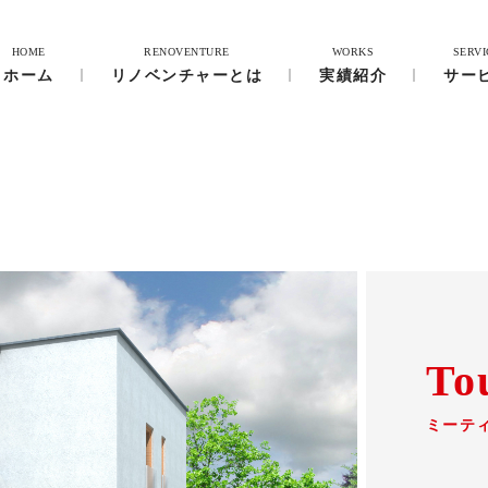
HOME
RENOVENTURE
WORKS
SERVI
ホーム
リノベンチャーとは
実績紹介
サー
To
ミーテ