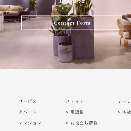
お問い合わせ
Contact Form
サービス
メディア
ミー
アパート
> 用語集
> 本
マンション
> お役立ち情報