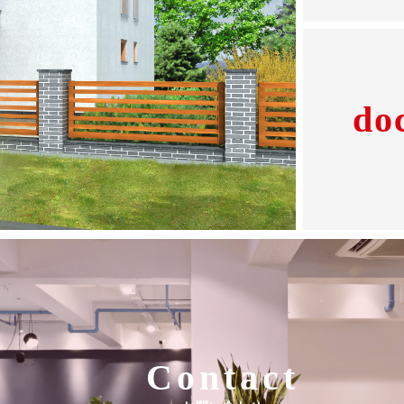
do
Contact