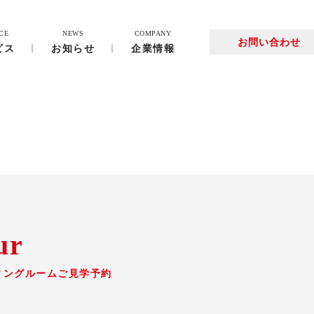
CE
NEWS
COMPANY
お問い合わせ
ビス
お知らせ
企業情報
ur
ィングルームご見学予約