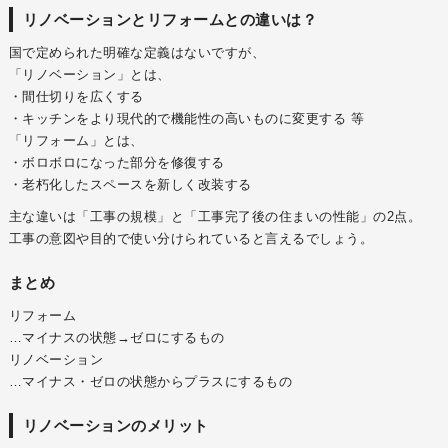
リノベーションとリフォームとの違いは？
国で定められた明確な定義はないですが、
「リノベーション」とは、
・間仕切りを広くする
・キッチンをより現代的で機能性の高いものに変更する 等
「リフォーム」とは、
・ボロボロになった部分を修復する
・老朽化したスペースを新しく改装する
主な違いは「工事の規模」と「工事完了後の住まいの性能」の2点。
工事の意図や目的で使い分けられていると言えるでしょう。
まとめ
リフォーム
…マイナスの状態→ゼロにするもの
リノベーション
…マイナス・ゼロの状態からプラスにするもの
リノベーションのメリット