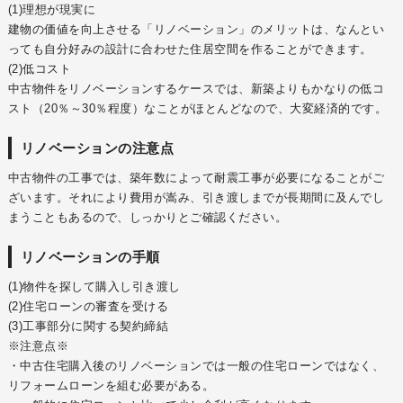
(1)理想が現実に
建物の価値を向上させる「リノベーション」のメリットは、なんとい
っても自分好みの設計に合わせた住居空間を作ることができます。
(2)低コスト
中古物件をリノベーションするケースでは、新築よりもかなりの低コ
スト（20％～30％程度）なことがほとんどなので、大変経済的です。
リノベーションの注意点
中古物件の工事では、築年数によって耐震工事が必要になることがご
ざいます。それにより費用が嵩み、引き渡しまでが長期間に及んでし
まうこともあるので、しっかりとご確認ください。
リノベーションの手順
(1)物件を探して購入し引き渡し
(2)住宅ローンの審査を受ける
(3)工事部分に関する契約締結
※注意点※
・中古住宅購入後のリノベーションでは一般の住宅ローンではなく、
リフォームローンを組む必要がある。