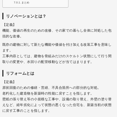
まとめ
リノベーションとは？
【定義】
機能、価値の再生のための改修、その家での暮らし全体に対処した包
括的な改修。
既存の建物に対して新たな機能や価値を付け加える改装工事を意味し
ます。
工事内容としては、建物を骨組みだけのスケルトン状態にして行う間
取りの変更や、水回りの配管移動などが当てはまります。
リフォームとは
【定義】
原状回復のための修繕・営繕、不具合箇所への部分的な対処。
老朽化した建造物を新築時の性能に戻すことを指します。
壁紙の張り替え等の小規模な工事や、設備の取り替え、外壁の塗り替
えなど、経年劣化によって状態の悪くなった住宅を、新築当初の状態
に戻す工事のことを指します。