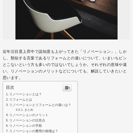
近年注目度上昇中で認知度も上がってきた「リノベーション」。しか
し、類似する言葉であるリフォームとの違いについて、いまいちピン
とこないという方も多いのではないでしょうか。それぞれの意味や違
い、リノベーションのメリットなどについても、解説していきたいと
思います。
目次
リノベーションとは？
リフォームとは
リノベーションとリフォームとの違いは？
まとめ
リノベーションのメリット
リノベーションの注意点
リノベーションの手順
リノベーションの費用の相場は？