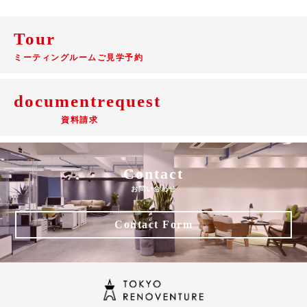
Tour
ミーティングルームご見学予約
documentrequest
資料請求
Contact
お問い合わせ
Contact Form