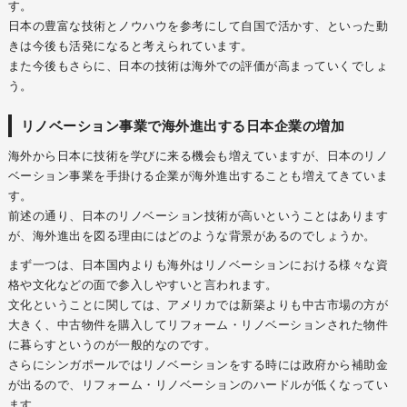
す。
日本の豊富な技術とノウハウを参考にして自国で活かす、といった動
きは今後も活発になると考えられています。
また今後もさらに、日本の技術は海外での評価が高まっていくでしょ
う。
リノベーション事業で海外進出する日本企業の増加
海外から日本に技術を学びに来る機会も増えていますが、日本のリノ
ベーション事業を手掛ける企業が海外進出することも増えてきていま
す。
前述の通り、日本のリノベーション技術が高いということはあります
が、海外進出を図る理由にはどのような背景があるのでしょうか。
まず一つは、日本国内よりも海外はリノベーションにおける様々な資
格や文化などの面で参入しやすいと言われます。
文化ということに関しては、アメリカでは新築よりも中古市場の方が
大きく、中古物件を購入してリフォーム・リノベーションされた物件
に暮らすというのが一般的なのです。
さらにシンガポールではリノベーションをする時には政府から補助金
が出るので、リフォーム・リノベーションのハードルが低くなってい
ます。