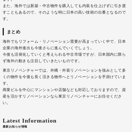
また、海外では新築・中古物件を購入しても内装を仕上げずに引き渡
すこともあるので、そのような時に日本の高い技術の出番となるので
す。
まとめ
海外でもリフォーム・リノベーション需要が高まっていく中で、日本
企業の海外進出も今後さらに進んでいくでしょう。
今後も活発化していくと考えられる中古市場ですが、日本国内に限ら
ず海外の動きも注目していきたいものです。
東京リノベンチャーでは、外構・外装リノベーションを強みとして多
くの物件を今後も長く活きる物件へとリノベーションを手掛けていま
す。
商業ビルを中心にマンションや店舗なども対応しておりますので、資
産を活かすリノベーションなら東京リノベンチャーにお任せくださ
い。
Latest Information
最新お知らせ情報